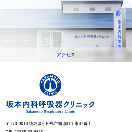
アクセス
〒773-0013 徳島県小松島市前原町字東37番１
TEL / 0885-38-6610