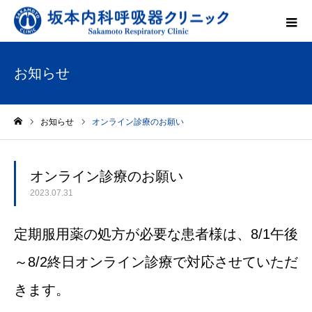
お知らせ
お知らせ
オンライン診療のお願い
ホーム
オンライン診療のお願い
2023.07.31
定期服用薬の処方が必要な患者様は、8/1午後
～8/2終日オンライン診療で対応させていただ
きます。