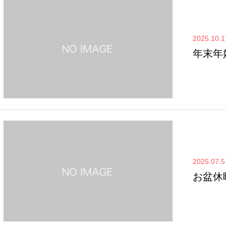
2025.10.1
年末年
2025.07.5
お盆休