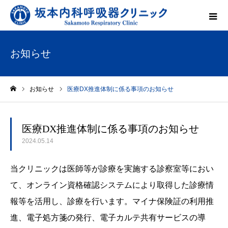
お知らせ
お知らせ
医療DX推進体制に係る事項のお知らせ
ホーム
医療DX推進体制に係る事項のお知らせ
2024.05.14
当クリニックは医師等が診療を実施する診察室等におい
て、オンライン資格確認システムにより取得した診療情
報等を活用し、診療を行います。マイナ保険証の利用推
進、電子処方箋の発行、電子カルテ共有サービスの導