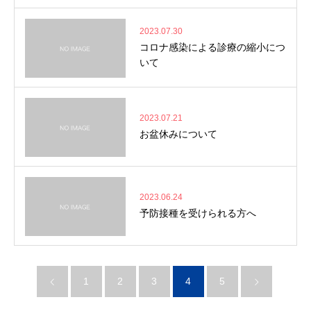
2023.07.30
コロナ感染による診療の縮小につ
いて
2023.07.21
お盆休みについて
2023.06.24
予防接種を受けられる方へ
1
2
3
4
5